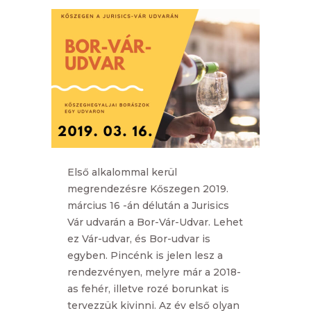
Első alkalommal kerül
megrendezésre Kőszegen 2019.
március 16 -án délután a Jurisics
Vár udvarán a Bor-Vár-Udvar. Lehet
ez Vár-udvar, és Bor-udvar is
egyben. Pincénk is jelen lesz a
rendezvényen, melyre már a 2018-
as fehér, illetve rozé borunkat is
tervezzük kivinni. Az év első olyan