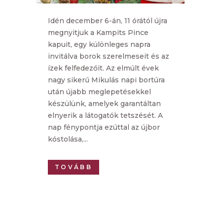
Idén december 6-án, 11 órától újra
megnyitjuk a Kampits Pince
kapuit, egy különleges napra
invitálva borok szerelmeseit és az
ízek felfedezőit. Az elmúlt évek
nagy sikerű Mikulás napi bortúra
után újabb meglepetésekkel
készülünk, amelyek garantáltan
elnyerik a látogatók tetszését. A
nap fénypontja ezúttal az újbor
kóstolása,...
TOVÁBB