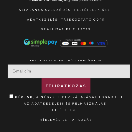
ÁLTALÁNOS SZERZŐDÉSI FELTÉTELEK ÁSZF
ADATKEZELÉSI TÁJÉKOZTATÓ GDPR
SZÁLLÍTÁS ÉS FIZETÉS
IRATKOZZON FEL HÍRLEVELÜNKRE
KÉRÜNK, A NÉGYZET BEPIPÁLÁSÁVAL FOGADD EL
AZ ADATKEZELÉSI ÉS FELHASZNÁLÁSI
FELTÉTELEKET.
HÍRLEVÉL LEIRATKOZÁS