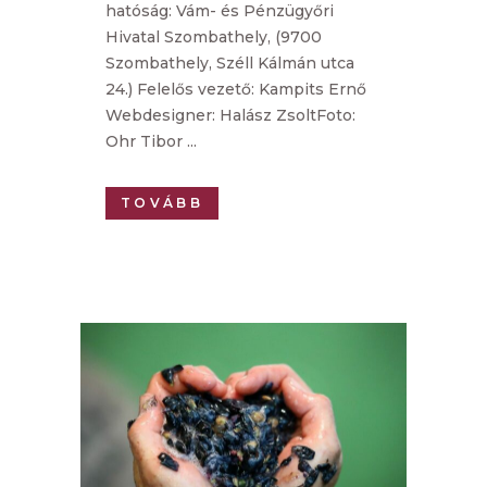
hatóság: Vám- és Pénzügyőri
Hivatal Szombathely, (9700
Szombathely, Széll Kálmán utca
24.) Felelős vezető: Kampits Ernő
Webdesigner: Halász ZsoltFoto:
Ohr Tibor ...
TOVÁBB