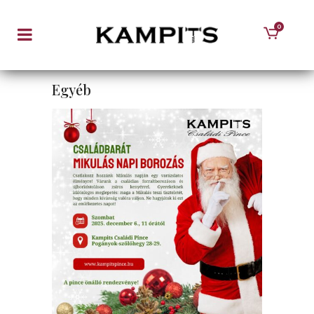
0
Egyéb