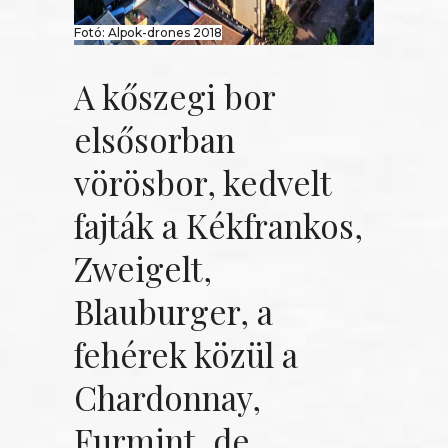
Fotó: Alpok-drones 2018
A kőszegi bor
elsősorban
vörösbor, kedvelt
fajták a Kékfrankos,
Zweigelt,
Blauburger, a
fehérek közül a
Chardonnay,
Furmint, de