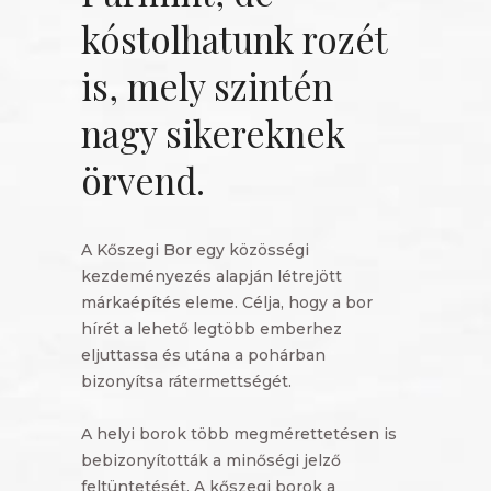
kóstolhatunk rozét
is, mely szintén
nagy sikereknek
örvend.
A Kőszegi Bor egy közösségi
kezdeményezés alapján létrejött
márkaépítés eleme. Célja, hogy a bor
hírét a lehető legtöbb emberhez
eljuttassa és utána a pohárban
bizonyítsa rátermettségét.
A helyi borok több megmérettetésen is
bebizonyították a minőségi jelző
feltüntetését. A kőszegi borok a