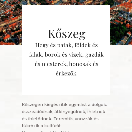
Kőszeg
Hegy és patak, földek és
falak, borok és vizek, gazdák
és mesterek, honosak és
érkezők.
Kőszegen kiegészítik egymást a dolgok:
összeadódnak, átlényegülnek, ihletnek
és ihletődnek. Teremtik, vonzzák és
tükrözik a kultúrát.