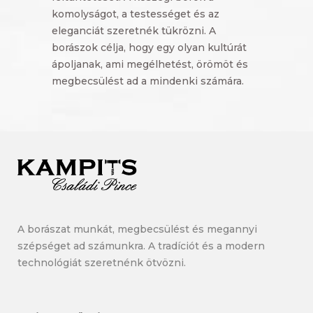
komolyságot, a testességet és az
eleganciát szeretnék tükrözni. A
borászok célja, hogy egy olyan kultúrát
ápoljanak, ami megélhetést, örömöt és
megbecsülést ad a mindenki számára.
A borászat munkát, megbecsülést és megannyi
szépséget ad számunkra. A tradíciót és a modern
technológiát szeretnénk ötvözni.