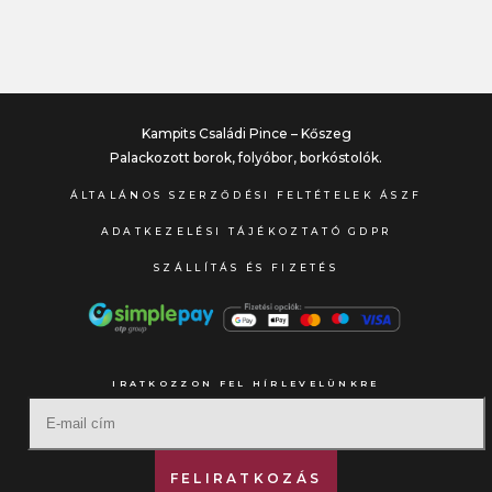
Kampits Családi Pince – Kőszeg
Palackozott borok, folyóbor, borkóstolók.
ÁLTALÁNOS SZERZŐDÉSI FELTÉTELEK ÁSZF
ADATKEZELÉSI TÁJÉKOZTATÓ GDPR
SZÁLLÍTÁS ÉS FIZETÉS
IRATKOZZON FEL HÍRLEVELÜNKRE