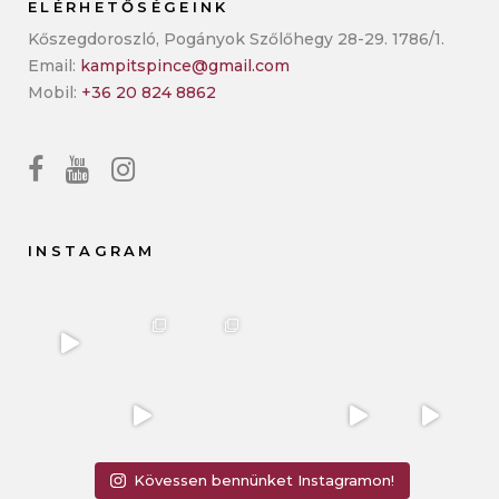
ELÉRHETŐSÉGEINK
Kőszegdoroszló, Pogányok Szőlőhegy 28-29. 1786/1.
Email:
kampitspince@gmail.com
Mobil:
+36 20 824 8862
INSTAGRAM
Kövessen bennünket Instagramon!