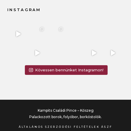
INSTAGRAM
Kövessen bennünket Instagramon!
Kampits Családi Pince – Kőszeg
Palackozott borok, folyóbor, borkóstolók.
ÁLTALÁNOS SZERZŐDÉSI FELTÉTELEK ÁSZF