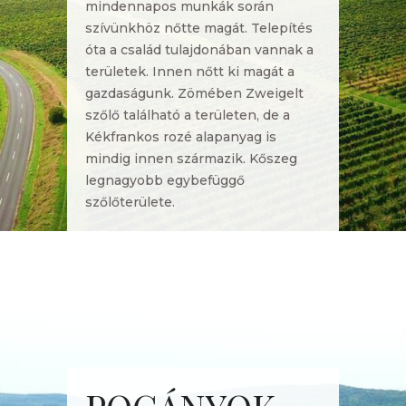
mindennapos munkák során
szívünkhöz nőtte magát. Telepítés
óta a család tulajdonában vannak a
területek. Innen nőtt ki magát a
gazdaságunk. Zömében Zweigelt
szőlő található a területen, de a
Kékfrankos rozé alapanyag is
mindig innen származik. Kőszeg
legnagyobb egybefüggő
szőlőterülete.