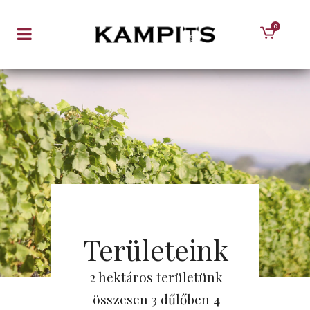
0
Területeink
2 hektáros területünk
összesen 3 dűlőben 4