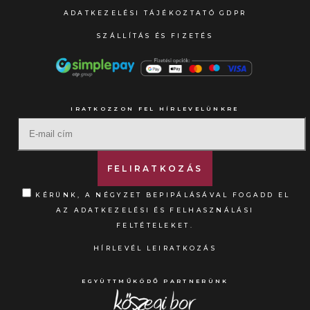
ADATKEZELÉSI TÁJÉKOZTATÓ GDPR
SZÁLLÍTÁS ÉS FIZETÉS
IRATKOZZON FEL HÍRLEVELÜNKRE
KÉRÜNK, A NÉGYZET BEPIPÁLÁSÁVAL FOGADD EL
AZ ADATKEZELÉSI ÉS FELHASZNÁLÁSI
FELTÉTELEKET.
HÍRLEVÉL LEIRATKOZÁS
EGYÜTTMŰKÖDŐ PARTNERÜNK