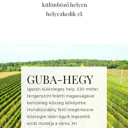
különböző helyen
helyezkedik el.
GUBA-HEGY
Igazán különleges hely. 330 méter
tengerszint feletti magasságával
behízeleg Kőszeg látképébe.
Horvátzsidány felől megérkezve
Kőszegre talán egyik legszebb
arcát mutatja a város. Mi