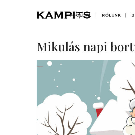
FŐOLDAL
RÓLUNK
B
Mikulás napi bort