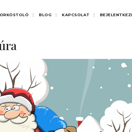
ORKÓSTOLÓ
BLOG
KAPCSOLAT
BEJELENTKEZ
úra