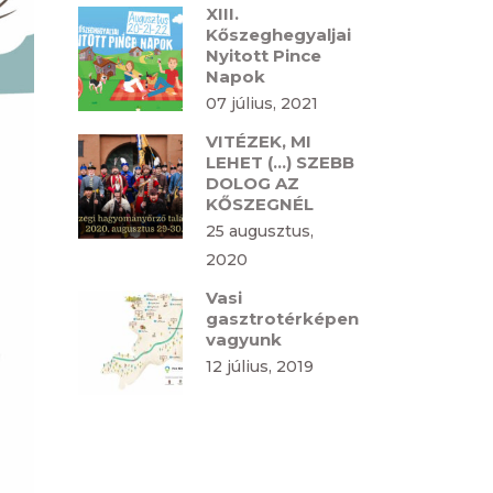
XIII.
Kőszeghegyaljai
Nyitott Pince
Napok
07 július, 2021
VITÉZEK, MI
LEHET (…) SZEBB
DOLOG AZ
KŐSZEGNÉL
25 augusztus,
2020
Vasi
gasztrotérképen
vagyunk
12 július, 2019